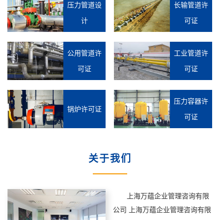
压力管道设
长输管道许
计
可证
公用管道许
工业管道许
可证
可证
压力容器许
锅炉许可证
可证
关于我们
1
2
上海万蕴企业管理咨询有限
公司 上海万蕴企业管理咨询有限